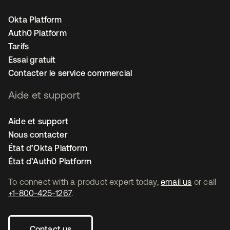
Okta Platform
Auth0 Platform
Tarifs
Essai gratuit
Contacter le service commercial
Aide et support
Aide et support
Nous contacter
État d’Okta Platform
État d’Auth0 Platform
To connect with a product expert today,
email us
or call
+1-800-425-1267
.
Contact us