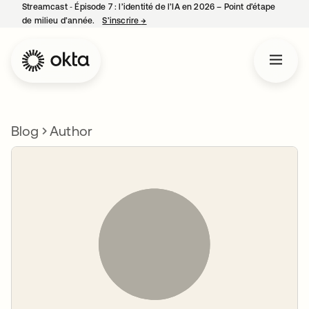
Streamcast ‑ Épisode 7 : l’identité de l’IA en 2026 – Point d’étape
de milieu d’année.
S’inscrire
→
s’ouvre dans un nouvel onglet
Blog
Author