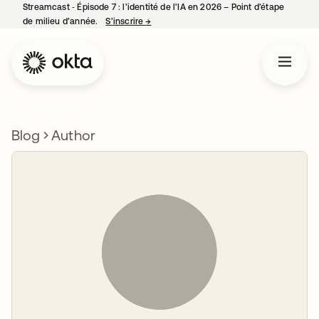
Streamcast ‑ Épisode 7 : l’identité de l’IA en 2026 – Point d’étape
de milieu d’année.
S’inscrire
→
s’ouvre dans un nouvel onglet
Blog
Author