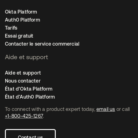
Okta Platform
Auth0 Platform
Tarifs
Essai gratuit
Contacter le service commercial
Aide et support
Aide et support
Nous contacter
État d’Okta Platform
État d’Auth0 Platform
To connect with a product expert today,
email us
or call
+1-800-425-1267
.
Contact us