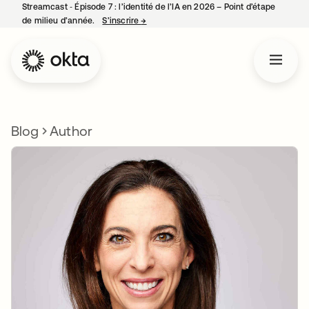
Streamcast ‑ Épisode 7 : l’identité de l’IA en 2026 – Point d’étape
de milieu d’année.
S’inscrire
→
s’ouvre dans un nouvel onglet
Blog
Author