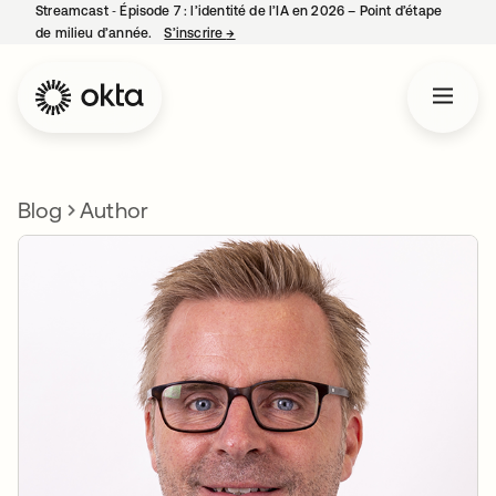
Streamcast ‑ Épisode 7 : l’identité de l’IA en 2026 – Point d’étape
de milieu d’année.
S’inscrire
→
s’ouvre dans un nouvel onglet
Blog
Author