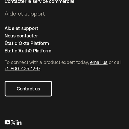
Contacter le service commercial
Aide et support
Aide et support
Nous contacter
État d’Okta Platform
État d’Auth0 Platform
To connect with a product expert today,
email us
or call
+1-800-425-1267
.
Contact us
s’ouvre dans un nouvel onglet
s’ouvre dans un nouvel onglet
s’ouvre dans un nouvel onglet