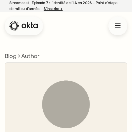
Streamcast ‑ Épisode 7 : l’identité de l’IA en 2026 – Point d’étape
de milieu d’année.
S’inscrire
→
s’ouvre dans un nouvel onglet
Blog
Author