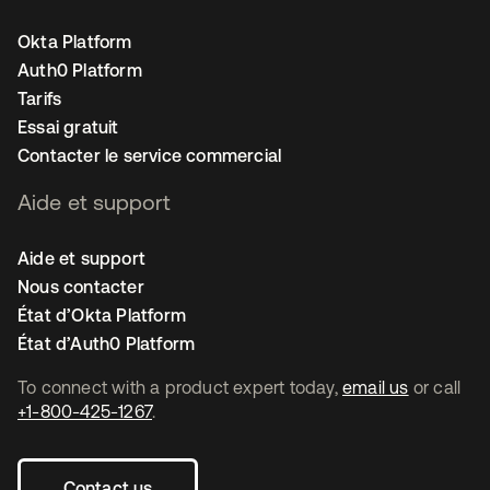
Okta Platform
Auth0 Platform
Tarifs
Essai gratuit
Contacter le service commercial
Aide et support
Aide et support
Nous contacter
État d’Okta Platform
État d’Auth0 Platform
To connect with a product expert today,
email us
or call
+1-800-425-1267
.
Contact us