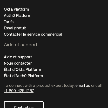
Okta Platform
Auth0 Platform
Tarifs
Essai gratuit
Contacter le service commercial
Aide et support
Aide et support
Nous contacter
État d’Okta Platform
État d’Auth0 Platform
To connect with a product expert today,
email us
or call
+1-800-425-1267
.
Contact us