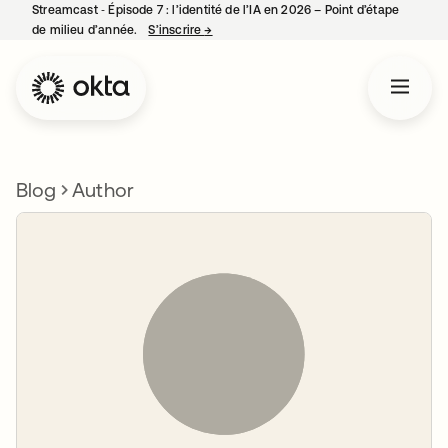
Streamcast ‑ Épisode 7 : l’identité de l’IA en 2026 – Point d’étape
de milieu d’année.
S’inscrire
→
s’ouvre dans un nouvel onglet
Blog
Author