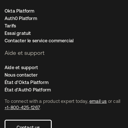
Okta Platform
Auth0 Platform
Tarifs
Essai gratuit
Contacter le service commercial
Aide et support
Aide et support
Nous contacter
État d’Okta Platform
État d’Auth0 Platform
To connect with a product expert today,
email us
or call
+1-800-425-1267
.
Contact us