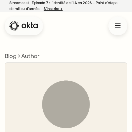
Streamcast ‑ Épisode 7 : l’identité de l’IA en 2026 – Point d’étape
de milieu d’année.
S’inscrire
→
s’ouvre dans un nouvel onglet
Blog
Author