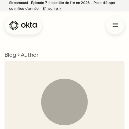
Streamcast ‑ Épisode 7 : l’identité de l’IA en 2026 – Point d’étape
de milieu d’année.
S’inscrire
→
s’ouvre dans un nouvel onglet
Blog
Author