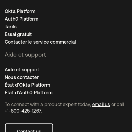
Okta Platform
Auth0 Platform
Tarifs
Essai gratuit
Contacter le service commercial
Aide et support
Aide et support
Nous contacter
État d’Okta Platform
État d’Auth0 Platform
To connect with a product expert today,
email us
or call
+1-800-425-1267
.
Contact us