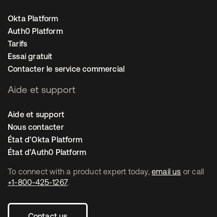
Okta Platform
Auth0 Platform
Tarifs
Essai gratuit
Contacter le service commercial
Aide et support
Aide et support
Nous contacter
État d’Okta Platform
État d’Auth0 Platform
To connect with a product expert today,
email us
or call
+1-800-425-1267
.
Contact us