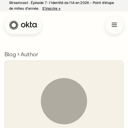
Streamcast ‑ Épisode 7 : l’identité de l’IA en 2026 – Point d’étape
de milieu d’année.
S’inscrire
→
s’ouvre dans un nouvel onglet
Blog
Author