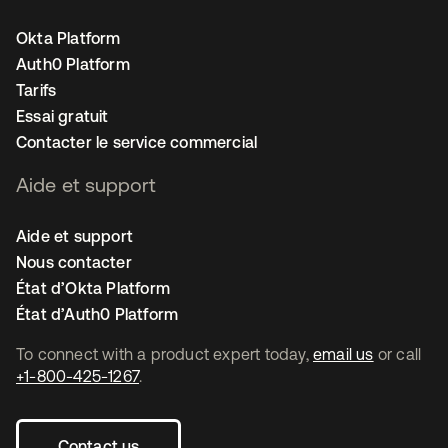
Okta Platform
Auth0 Platform
Tarifs
Essai gratuit
Contacter le service commercial
Aide et support
Aide et support
Nous contacter
État d’Okta Platform
État d’Auth0 Platform
To connect with a product expert today,
email us
or call
+1-800-425-1267
.
Contact us