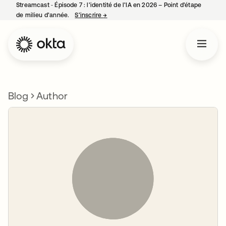
Streamcast ‑ Épisode 7 : l’identité de l’IA en 2026 – Point d’étape
de milieu d’année.
S’inscrire
→
s’ouvre dans un nouvel onglet
Blog
Author