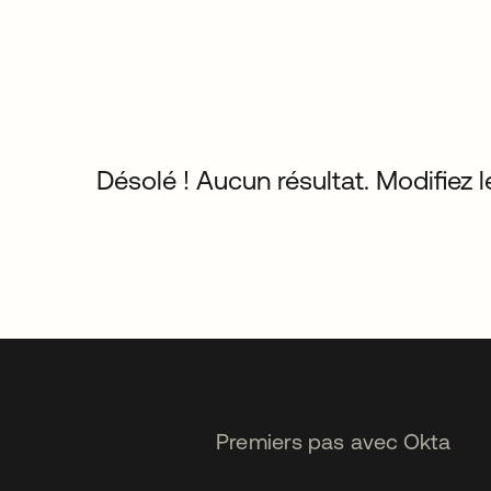
Désolé ! Aucun résultat. Modifiez le
Premiers pas avec Okta