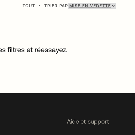
TOUT
•
TRIER PAR
s filtres et réessayez.
Aide et support