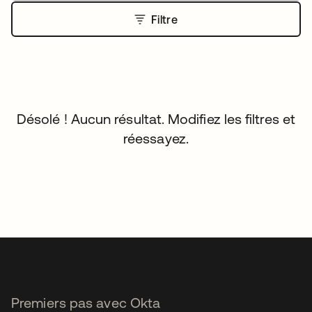
Filtre
Désolé ! Aucun résultat. Modifiez les filtres et
réessayez.
Premiers pas avec Okta