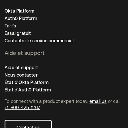
Okta Platform
Auth0 Platform
Tarifs
Essai gratuit
Contacter le service commercial
Aide et support
Aide et support
Nous contacter
État d’Okta Platform
État d’Auth0 Platform
To connect with a product expert today,
email us
or call
+1-800-425-1267
.
Contact us