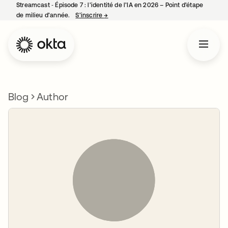
Streamcast ‑ Épisode 7 : l’identité de l’IA en 2026 – Point d’étape
de milieu d’année.
S’inscrire
→
s’ouvre dans un nouvel onglet
Blog
Author