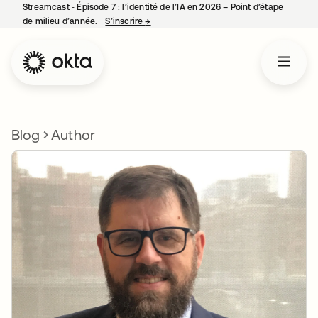
Streamcast ‑ Épisode 7 : l’identité de l’IA en 2026 – Point d’étape
de milieu d’année.
S’inscrire
→
s’ouvre dans un nouvel onglet
Blog
Author