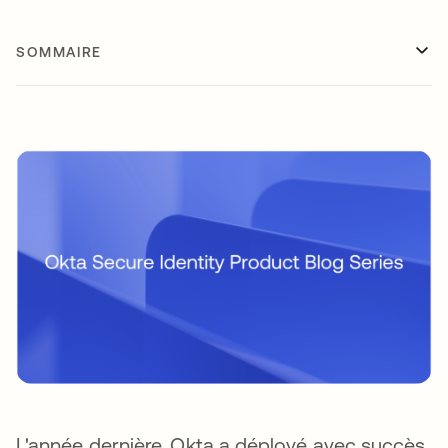
SOMMAIRE
L'année dernière, Okta a déployé avec succès