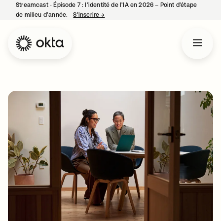
Streamcast ‑ Épisode 7 : l’identité de l’IA en 2026 – Point d’étape
de milieu d’année.
S’inscrire
→
s’ouvre dans un nouvel onglet