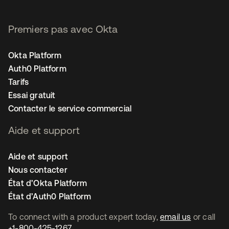
Premiers pas avec Okta
Okta Platform
Auth0 Platform
Tarifs
Essai gratuit
Contacter le service commercial
Aide et support
Aide et support
Nous contacter
État d’Okta Platform
État d’Auth0 Platform
To connect with a product expert today,
email us
or call
+1-800-425-1267
.