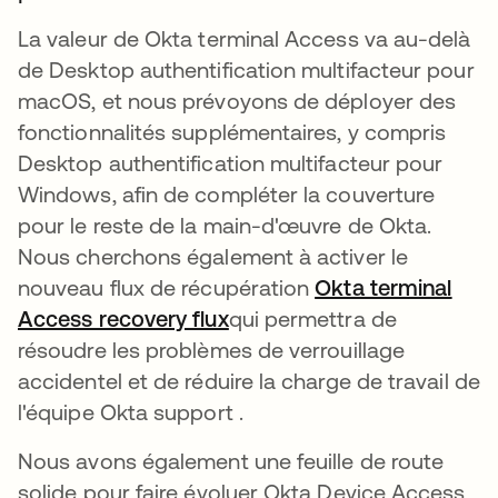
La valeur de Okta terminal Access va au-delà
de Desktop authentification multifacteur pour
macOS, et nous prévoyons de déployer des
fonctionnalités supplémentaires, y compris
Desktop authentification multifacteur pour
Windows, afin de compléter la couverture
pour le reste de la main-d'œuvre de Okta.
Nous cherchons également à activer le
nouveau flux de récupération
Okta terminal
Access recovery flux
s’ouvre dans un nouvel ong
qui permettra de
résoudre les problèmes de verrouillage
accidentel et de réduire la charge de travail de
l'équipe Okta support .
Nous avons également une feuille de route
solide pour faire évoluer Okta Device Access