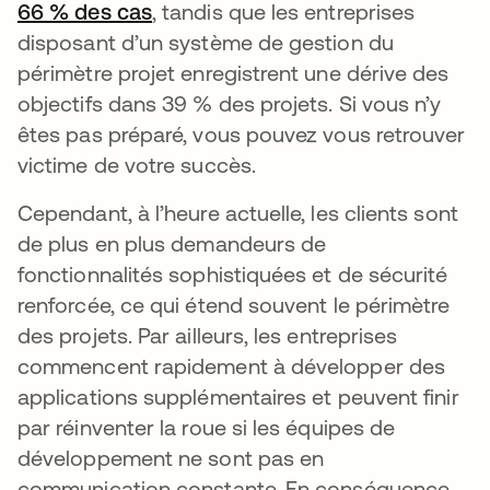
66 % des cas
s’ouvre dans un nouvel onglet
, tandis que les entreprises
disposant d’un système de gestion du
périmètre projet enregistrent une dérive des
objectifs dans 39 % des projets. Si vous n’y
êtes pas préparé, vous pouvez vous retrouver
victime de votre succès.
Cependant, à l’heure actuelle, les clients sont
de plus en plus demandeurs de
fonctionnalités sophistiquées et de sécurité
renforcée, ce qui étend souvent le périmètre
des projets. Par ailleurs, les entreprises
commencent rapidement à développer des
applications supplémentaires et peuvent finir
par réinventer la roue si les équipes de
développement ne sont pas en
communication constante. En conséquence,