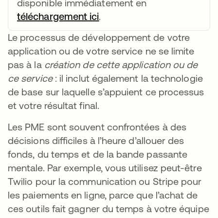
disponible immédiatement en
téléchargement ici
s’ouvre dans un nouvel ong
.
Le processus de développement de votre
application ou de votre service ne se limite
pas à la
création de cette application ou de
ce service
: il inclut également la technologie
de base sur laquelle s’appuient ce processus
et votre résultat final.
Les PME sont souvent confrontées à des
décisions difficiles à l’heure d’allouer des
fonds, du temps et de la bande passante
mentale. Par exemple, vous utilisez peut-être
Twilio pour la communication ou Stripe pour
les paiements en ligne, parce que l’achat de
ces outils fait gagner du temps à votre équipe