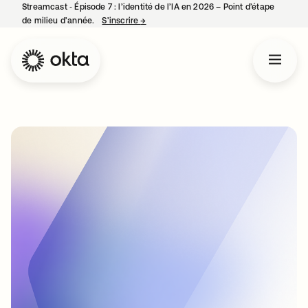
Streamcast ‑ Épisode 7 : l’identité de l’IA en 2026 – Point d’étape
de milieu d’année.
S’inscrire
→
s’ouvre dans un nouvel onglet