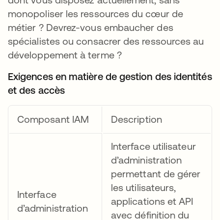
monopoliser les ressources du cœur de
métier ? Devrez-vous embaucher des
spécialistes ou consacrer des ressources au
développement à terme ?
Exigences en matière de gestion des identités
et des accès
Composant IAM
Description
Interface utilisateur
d’administration
permettant de gérer
les utilisateurs,
Interface
applications et API
d’administration
avec définition du