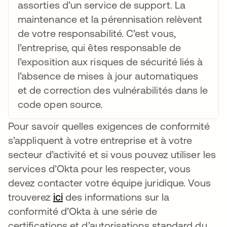
assorties d’un service de support. La
maintenance et la pérennisation relèvent
de votre responsabilité. C’est vous,
l’entreprise, qui êtes responsable de
l’exposition aux risques de sécurité liés à
l’absence de mises à jour automatiques
et de correction des vulnérabilités dans le
code open source.
Pour savoir quelles exigences de conformité
s’appliquent à votre entreprise et à votre
secteur d’activité et si vous pouvez utiliser les
services d’Okta pour les respecter, vous
devez contacter votre équipe juridique. Vous
trouverez
ici
s’ouvre dans un nouvel onglet
des informations sur la
conformité d’Okta à une série de
certifications et d’autorisations standard du