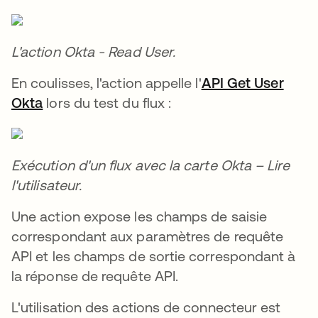
L'action Okta - Read User.
En coulisses, l'action appelle l'
API Get User
Okta
s’ouvre dans un nouvel onglet
lors du test du flux :
Exécution d'un flux avec la carte Okta – Lire
l'utilisateur.
Une action expose les champs de saisie
correspondant aux paramètres de requête
API et les champs de sortie correspondant à
la réponse de requête API.
L'utilisation des actions de connecteur est