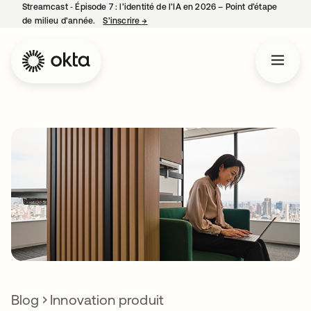
Streamcast ‑ Épisode 7 : l’identité de l’IA en 2026 – Point d’étape
de milieu d’année.
S’inscrire
→
s’ouvre dans un nouvel onglet
Blog
Innovation produit