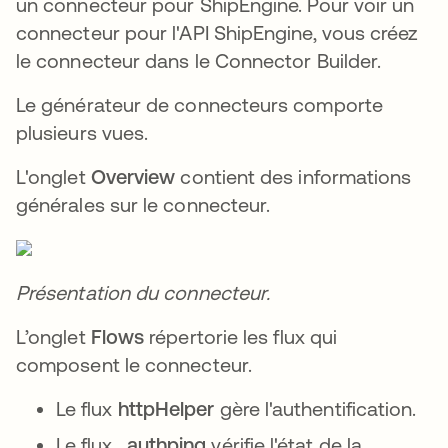
un connecteur pour ShipEngine. Pour voir un
connecteur pour l'API ShipEngine, vous créez
le connecteur dans le Connector Builder.
Le générateur de connecteurs comporte
plusieurs vues.
L'onglet
Overview
contient des informations
générales sur le connecteur.
Présentation du connecteur.
L’onglet
Flows
répertorie les flux qui
composent le connecteur.
Le flux
httpHelper
gère l'authentification.
Le flux
_authping
vérifie l'état de la