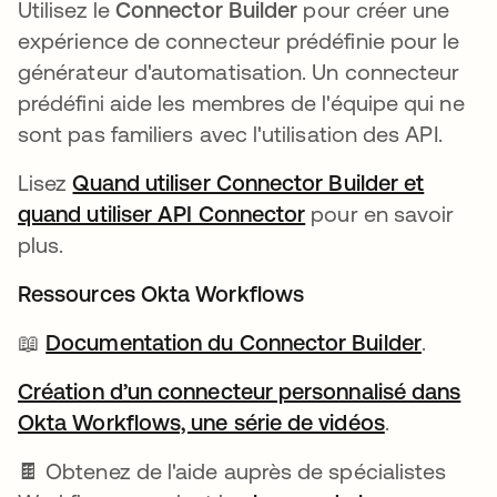
Utilisez le
Connector Builder
pour créer une
expérience de connecteur prédéfinie pour le
générateur d'automatisation. Un connecteur
prédéfini aide les membres de l'équipe qui ne
sont pas familiers avec l'utilisation des API.
Lisez
Quand utiliser Connector Builder et
quand utiliser API Connector
s’ouvre dans un no
pour en savoir
plus.
Ressources Okta Workflows
📖
Documentation du Connector Builder
s’ouvre
.
Création d’un connecteur personnalisé dans
Okta Workflows, une série de vidéos
s’ouvre da
.
🍫 Obtenez de l'aide auprès de spécialistes