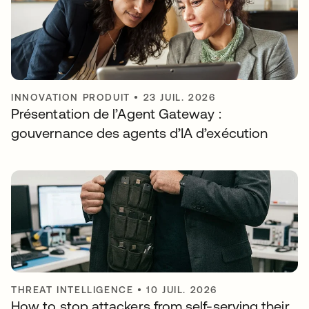
INNOVATION PRODUIT
•
23 JUIL. 2026
Présentation de l’Agent Gateway :
gouvernance des agents d’IA d’exécution
THREAT INTELLIGENCE
•
10 JUIL. 2026
How to stop attackers from self-serving their