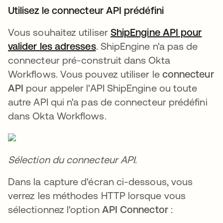
Utilisez le connecteur API prédéfini
Vous souhaitez utiliser
ShipEngine API pour
valider les adresses
s’ouvre dans un nouvel ongl
. ShipEngine n'a pas de
connecteur pré-construit dans Okta
Workflows. Vous pouvez utiliser le
connecteur
API
pour appeler l'API ShipEngine ou toute
autre API qui n'a pas de connecteur prédéfini
dans Okta Workflows.
Sélection du connecteur API.
Dans la capture d'écran ci-dessous, vous
verrez les méthodes HTTP lorsque vous
sélectionnez l'option
API Connector
: