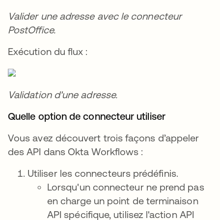
Valider une adresse avec le connecteur
PostOffice.
Exécution du flux :
Validation d'une adresse.
Quelle option de connecteur utiliser
Vous avez découvert trois façons d’appeler
des API dans Okta Workflows :
Utiliser les connecteurs prédéfinis.
Lorsqu'un connecteur ne prend pas
en charge un point de terminaison
API spécifique, utilisez l'action API