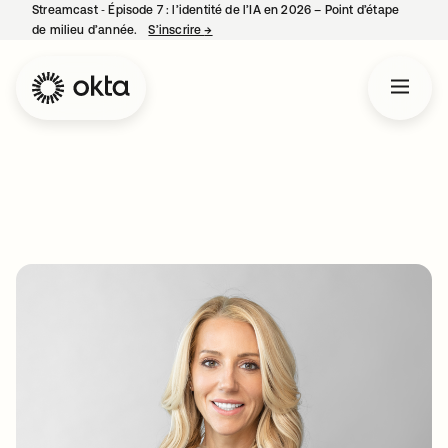
Streamcast ‑ Épisode 7 : l’identité de l’IA en 2026 – Point d’étape
de milieu d’année.
S’inscrire
→
s’ouvre dans un nouvel onglet