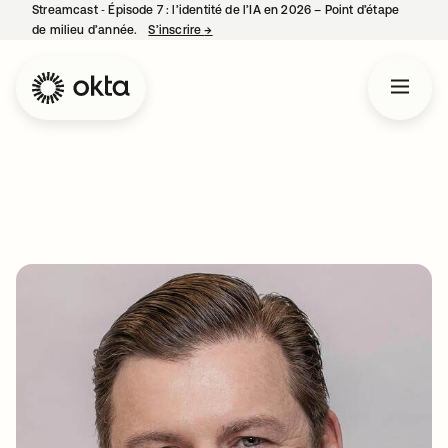
Streamcast ‑ Épisode 7 : l’identité de l’IA en 2026 – Point d’étape
de milieu d’année.
S’inscrire
→
s’ouvre dans un nouvel onglet