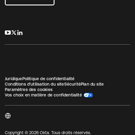
s’ouvre dans un nouvel onglet
s’ouvre dans un nouvel onglet
s’ouvre dans un nouvel onglet
Juridique
Politique de confidentialité
Conditions d’utilisation du site
Sécurité
Plan du site
Paramètres des cookies
Vos choix en matière de confidentialité
Copyright © 2026 Okta. Tous droits réservés.