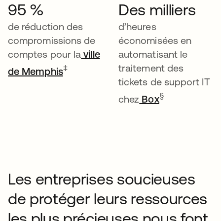
95 %
Des milliers
de réduction des
d’heures
compromissions de
économisées en
comptes pour la
ville
automatisant le
traitement des
‡
de Memphis
tickets de support IT
§
chez
Box
Les entreprises soucieuses
de protéger leurs ressources
les plus précieuses nous font