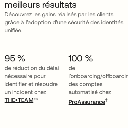
meilleurs résultats
Découvrez les gains réalisés par les clients
grâce à l’adoption d’une sécurité des identités
unifiée.
95 %
100 %
de réduction du délai
de
nécessaire pour
l’onboarding/offboardi
identifier et résoudre
des comptes
un incident chez
automatisé chez
THE•TEAM
**
†
ProAssurance