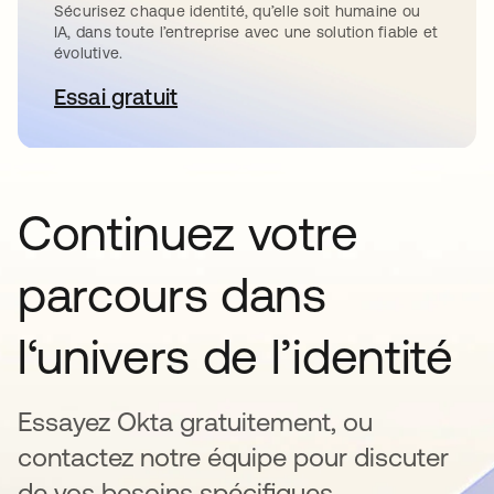
Sécurisez chaque identité, qu’elle soit humaine ou
IA, dans toute l’entreprise avec une solution fiable et
évolutive.
Essai gratuit
s’ouvre dans un nouvel onglet
Continuez votre
parcours dans
l‘univers de l’identité
Essayez Okta gratuitement, ou
contactez notre équipe pour discuter
de vos besoins spécifiques.