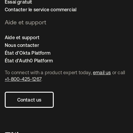
Essai gratuit
Contacter le service commercial
Aide et support
Aide et support
Nous contacter
État d’Okta Platform
État d’Auth0 Platform
To connect with a product expert today,
email us
or call
+1-800-425-1267
.
Contact us