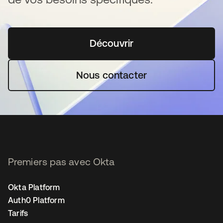
Découvrir
s’ouvre dans un nouvel o
Nous contacter
Premiers pas avec Okta
Okta Platform
Auth0 Platform
Tarifs