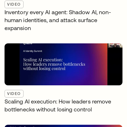
VIDEO
Inventory every AI agent: Shadow AI, non-
human identities, and attack surface
expansion
VIDEO
Scaling AI execution: How leaders remove
bottlenecks without losing control