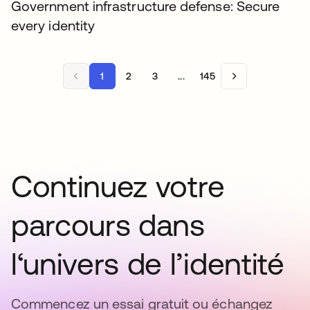
Government infrastructure defense: Secure
every identity
1
2
3
...
145
Continuez votre
parcours dans
l‘univers de l’identité
Commencez un essai gratuit ou échangez