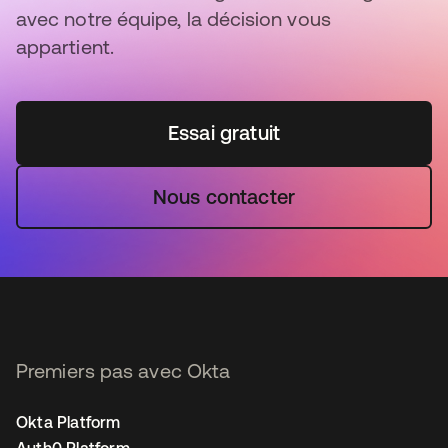
avec notre équipe, la décision vous
appartient.
Essai gratuit
Nous contacter
Premiers pas avec Okta
Okta Platform