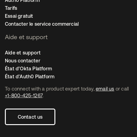
Auth0 Platform
Tarifs
Essai gratuit
Contacter le service commercial
Aide et support
Aide et support
Nous contacter
État d’Okta Platform
État d’Auth0 Platform
To connect with a product expert today,
email us
or call
+1-800-425-1267
.
Contact us