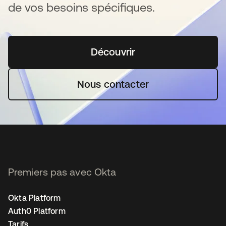
de vos besoins spécifiques.
Découvrir
s’ouvre dans un nouvel o
Nous contacter
Premiers pas avec Okta
Okta Platform
Auth0 Platform
Tarifs