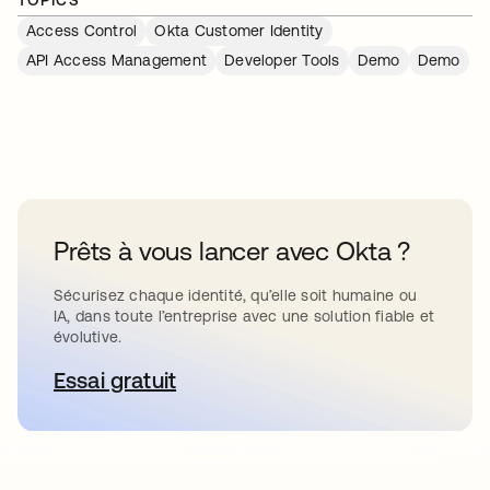
TOPICS
Access Control
Okta Customer Identity
API Access Management
Developer Tools
Demo
Demo
Prêts à vous lancer avec Okta ?
Sécurisez chaque identité, qu’elle soit humaine ou
IA, dans toute l’entreprise avec une solution fiable et
évolutive.
Essai gratuit
s’ouvre dans un nouvel onglet