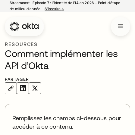
Streamcast ‑ Épisode 7 : l’identité de l’IA en 2026 – Point d’étape
de milieu d’année.
S’inscrire
→
s’ouvre dans un nouvel onglet
RESOURCES
Comment implémenter les
API d’Okta
PARTAGER
Remplissez les champs ci-dessous pour
accéder à ce contenu.