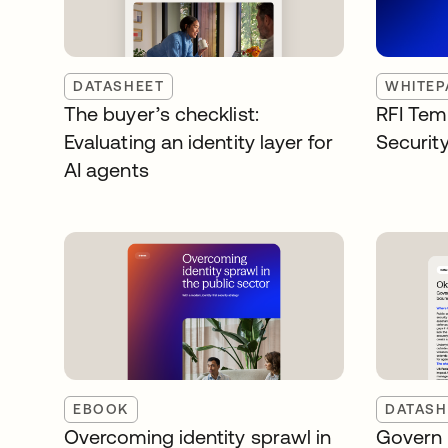
DATASHEET
WHITEP
The buyer’s checklist:
RFI Temp
Evaluating an identity layer for
Security
AI agents
EBOOK
DATASH
Overcoming identity sprawl in
Govern 