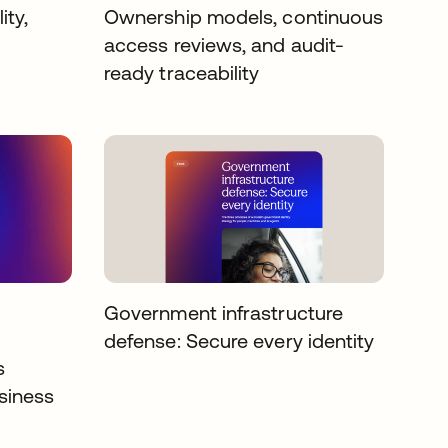
ity,
Ownership models, continuous
access reviews, and audit-
ready traceability
Government infrastructure
defense: Secure every identity
s
siness