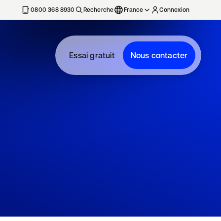
0800 368 8930
Recherche
France
Connexion
Essai gratuit
Nous contacter