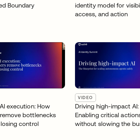
ed Boundary
identity model for visibil
access, and action
VIDEO
 AI execution: How
Driving high-impact AI:
 remove bottlenecks
Enabling critical action
losing control
without slowing the bu