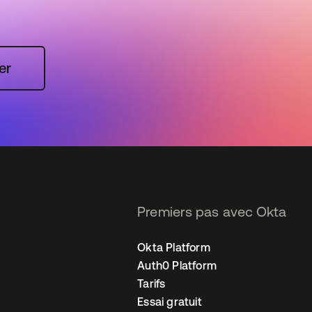
er
Premiers pas avec Okta
Okta Platform
Auth0 Platform
Tarifs
Essai gratuit