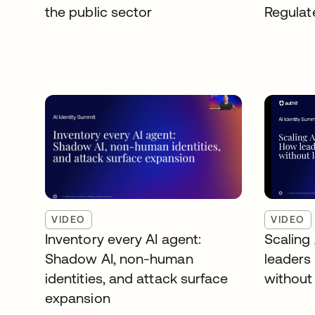
the public sector
Regulat
VIDEO
VIDEO
Inventory every AI agent:
Scaling
Shadow AI, non-human
leaders
identities, and attack surface
without 
expansion