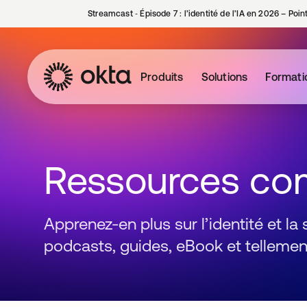
Streamcast ‑ Épisode 7 : l’identité de l’IA en 2026 – Poi
Produits
Solutions
Formati
Ressources co
Apprenez-en plus sur l’identité et la
podcasts, guides, eBook et tellement