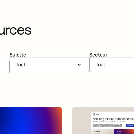
ources
Sujette
Secteur
Tout
Tout