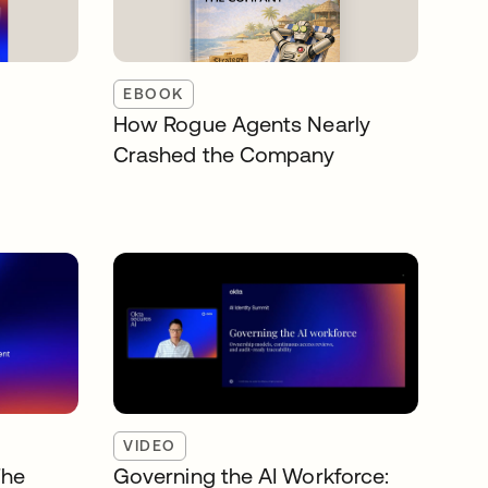
EBOOK
How Rogue Agents Nearly
Crashed the Company
VIDEO
The
Governing the AI Workforce: