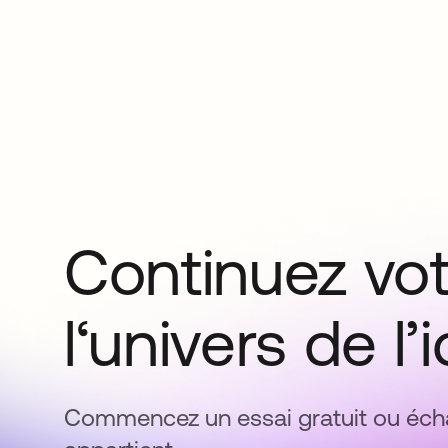
Continuez vo
l‘univers de l’
Commencez un essai gratuit ou écha