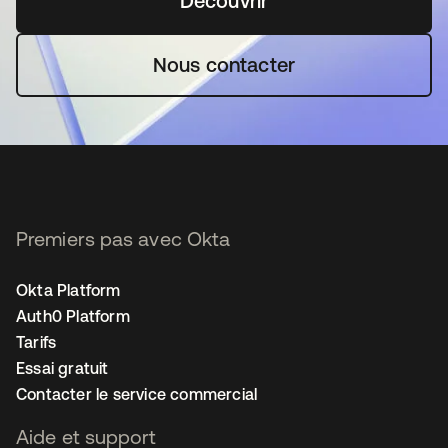
Découvrir
s’ouvre dans un nouvel o
Nous contacter
Premiers pas avec Okta
Okta Platform
Auth0 Platform
Tarifs
Essai gratuit
Contacter le service commercial
Aide et support