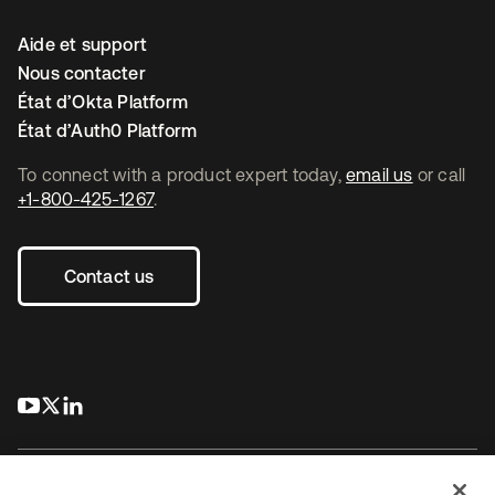
Aide et support
Nous contacter
État d’Okta Platform
État d’Auth0 Platform
To connect with a product expert today,
email us
or call
+1-800-425-1267
.
Contact us
s’ouvre dans un nouvel onglet
s’ouvre dans un nouvel onglet
s’ouvre dans un nouvel onglet