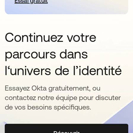
Essai gratuit
s’ouvre dans un nouvel onglet
Continuez votre
parcours dans
l‘univers de l’identité
Essayez Okta gratuitement, ou
contactez notre équipe pour discuter
de vos besoins spécifiques.