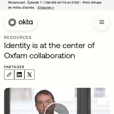
Streamcast ‑ Épisode 7 : l’identité de l’IA en 2026 – Point d’étape
de milieu d’année.
S’inscrire
→
s’ouvre dans un nouvel onglet
RESOURCES
Identity is at the center of
Oxfam collaboration
PARTAGER