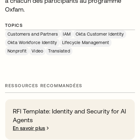
à chacun des participants au programme
Oxfam.
TOPICS
Customers and Partners
IAM
Okta Customer Identity
Okta Workforce Identity
Lifecycle Management
Nonprofit
Video
Translated
RESSOURCES RECOMMANDÉES
RFI Template: Identity and Security for AI
Agents
En savoir plus