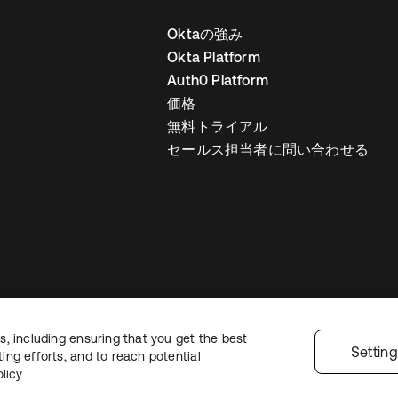
Oktaの強み
Okta Platform
Auth0 Platform
価格
無料トライアル
セールス担当者に問い合わせる
, including ensuring that you get the best
ライバシーポリシー
サイト利用規約
セキュリティ
サイトマップ
Cookie
Settin
ng efforts, and to reach potential
licy