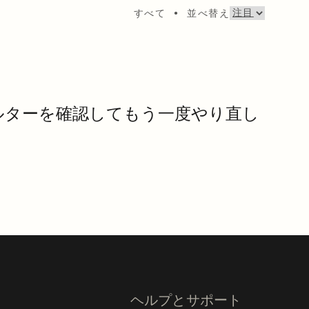
すべて
•
並べ替え
ルターを確認してもう一度やり直し
。
ヘルプとサポート