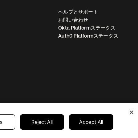
ヘルプとサポート
お問い合わせ
Okta Platformステータス
Auth0 Platformステータス
の設定
Japan
あなたのプライバシーの選択
gs
Reject All
Accept All