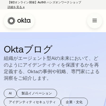
【9/2オンライン開催】Auth0 ハンズオンワークショップ
詳細を見る
→
新しいタブで開く
Oktaブログ
組織がエージェント型AIの未来において、ど
のようにアイデンティティを保護するかを再
定義する、Oktaの事例や戦略、専門家による
洞察をご紹介します。
AI
製品イノベーション
アイデンティティセキュリティ
企業・文化