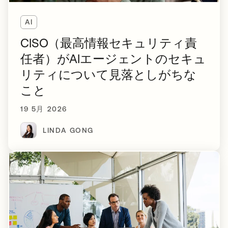
AI
CISO（最高情報セキュリティ責
任者）がAIエージェントのセキュ
リティについて見落としがちな
こと
19 5月 2026
LINDA GONG