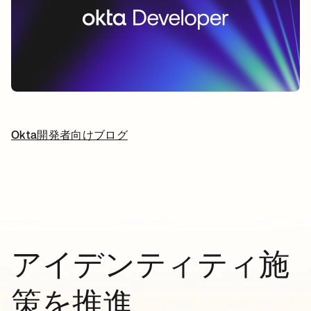
Okta開発者向けブログ
新しいタブで開く
アイデンティティ施
策を推進