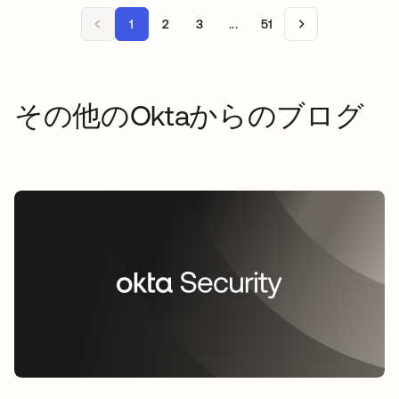
1
2
3
...
51
その他のOktaからのブログ