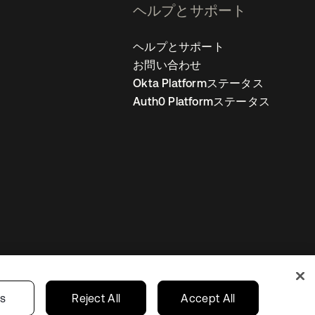
ヘルプとサポート
ヘルプとサポート
お問い合わせ
Okta Platformステータス
Auth0 Platformステータス
の設定
Japan
あなたのプライバシーの選択
gs
Reject All
Accept All