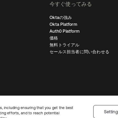
今すぐ使ってみる
Oktaの強み
Okta Platform
Auth0 Platform
価格
無料トライアル
セールス担当者に問い合わせる
, including ensuring that you get the best
ライバシーポリシー
サイト利用規約
セキュリティ
サイトマップ
Cookie
Settin
ng efforts, and to reach potential