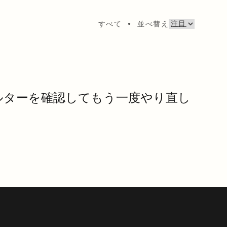
すべて
•
並べ替え
ルターを確認してもう一度やり直し
。