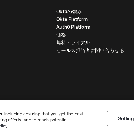
Oktaの強み
Okta Platform
Auth0 Platform
価格
無料トライアル
セールス担当者に問い合わせる
, including ensuring that you get the best
ライバシーポリシー
サイト利用規約
セキュリティ
サイトマップ
Cookie
Settin
ng efforts, and to reach potential
licy