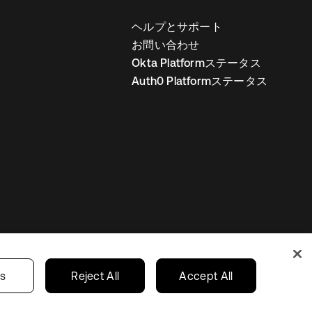
ヘルプとサポート
お問い合わせ
Okta Platformステータス
Auth0 Platformステータス
の設定
Japan
あなたのプライバシーの選択
gs
Reject All
Accept All