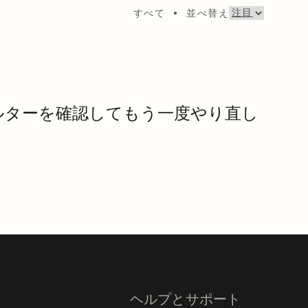
すべて
•
並べ替え
ルターを確認してもう一度やり直し
。
ヘルプとサポート