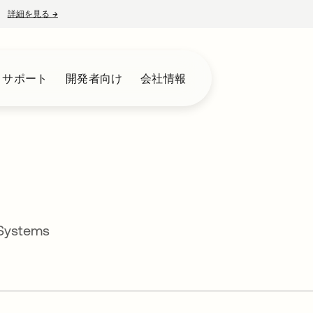
詳細を見る
→
新しいタブで開く
とサポート
開発者向け
会社情報
 Systems