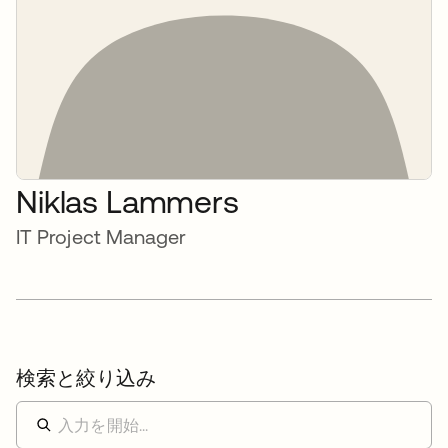
Niklas Lammers
IT Project Manager
検索と絞り込み