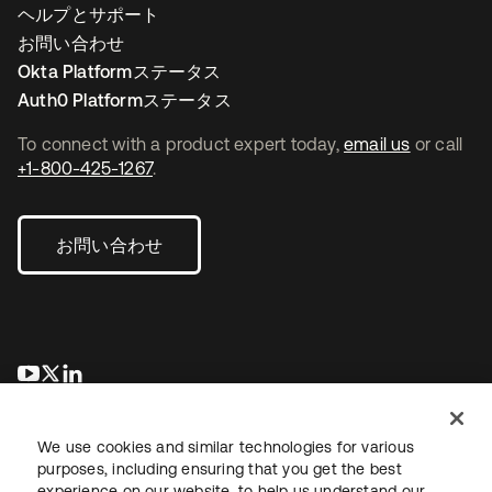
ヘルプとサポート
お問い合わせ
Okta Platformステータス
Auth0 Platformステータス
To connect with a product expert today,
email us
or call
+1-800-425-1267
.
お問い合わせ
新しいタブで開く
新しいタブで開く
新しいタブで開く
We use cookies and similar technologies for various
purposes, including ensuring that you get the best
experience on our website, to help us understand our