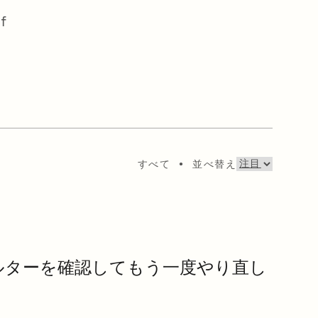
f
すべて
•
並べ替え
ルターを確認してもう一度やり直し
。