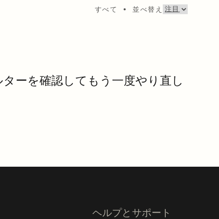
すべて
•
並べ替え
ルターを確認してもう一度やり直し
。
ヘルプとサポート