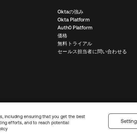
Oktaの強み
Okta Platform
Auth0 Platform
価格
無料トライアル
セールス担当者に問い合わせる
, including ensuring that you get the best
ライバシーポリシー
サイト利用規約
セキュリティ
サイトマップ
Cookie
Settin
ng efforts, and to reach potential
licy