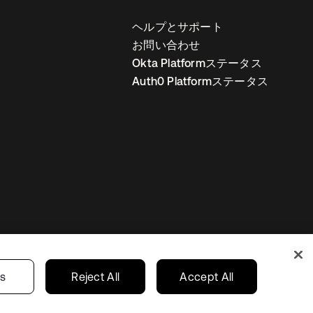
ヘルプとサポート
お問い合わせ
Okta Platformステータス
Auth0 Platformステータス
の設定
Japan
あなたのプライバシーの選択
gs
Reject All
Accept All