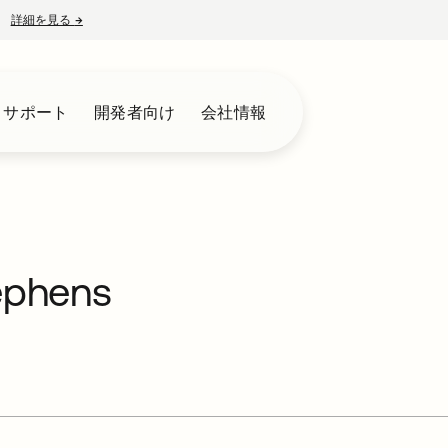
詳細を見る
→
新しいタブで開く
とサポート
開発者向け
会社情報
ephens