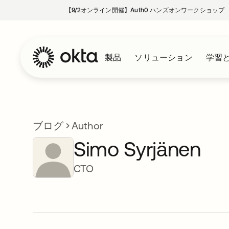
【9/2オンライン開催】Auth0 ハンズオンワークショップ
製品
ソリューション
学習
ブログ
Author
Simo Syrjänen
CTO