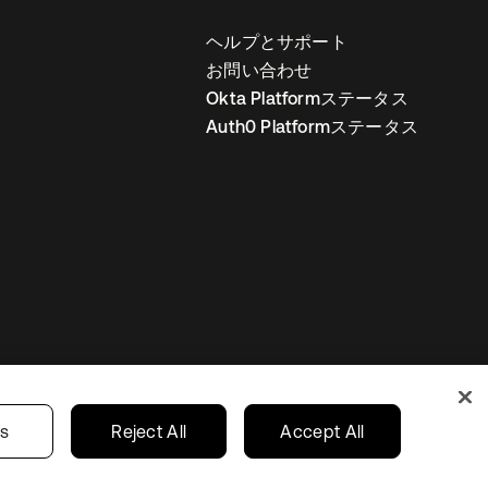
ヘルプとサポート
お問い合わせ
Okta Platformステータス
Auth0 Platformステータス
の設定
Japan
あなたのプライバシーの選択
gs
Reject All
Accept All