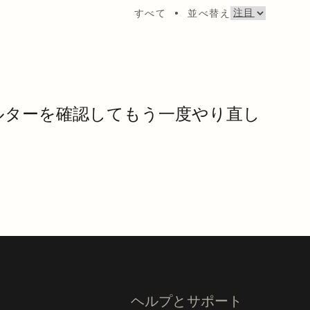
すべて
•
並べ替え
ルターを確認してもう一度やり直し
。
ヘルプとサポート