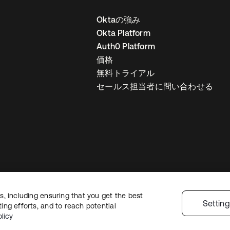
Oktaの強み
Okta Platform
Auth0 Platform
価格
無料トライアル
セールス担当者に問い合わせる
, including ensuring that you get the best
ライバシーポリシー
サイト利用規約
セキュリティ
サイトマップ
Cookie
Settin
ng efforts, and to reach potential
licy