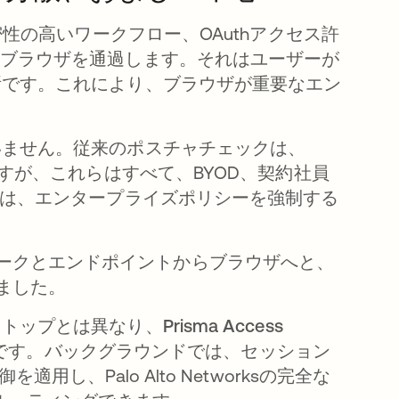
密性の高いワークフロー、OAuthアクセス許
、ブラウザを通過します。それはユーザーが
所です。これにより、ブラウザが重要なエン
いません。従来のポスチャチェックは、
ますが、これらはすべて、BYOD、契約社員
ザは、エンタープライズポリシーを強制する
ネットワークとエンドポイントからブラウザへと、
張しました。
クトップとは異なり、
Prisma Access
りです。バックグラウンドでは、セッション
し、Palo Alto Networksの完全な