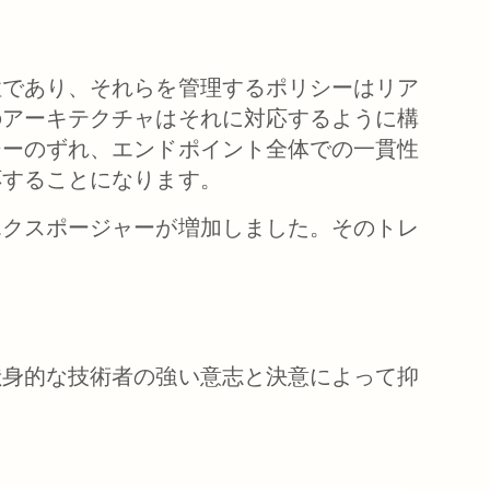
性であり、それらを管理するポリシーはリア
のアーキテクチャはそれに対応するように構
シーのずれ、エンドポイント全体での一貫性
応することになります。
エクスポージャーが増加しました。そのトレ
。
献身的な技術者の強い意志と決意によって抑