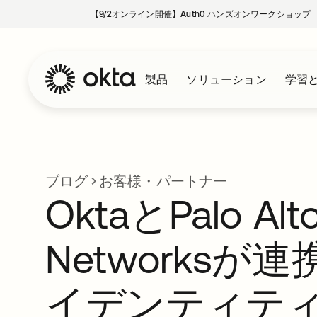
【9/2オンライン開催】Auth0 ハンズオンワークショップ
製品
ソリューション
学習
ブログ
お客様・パートナー
OktaとPalo Alt
Networksが
イデンティテ