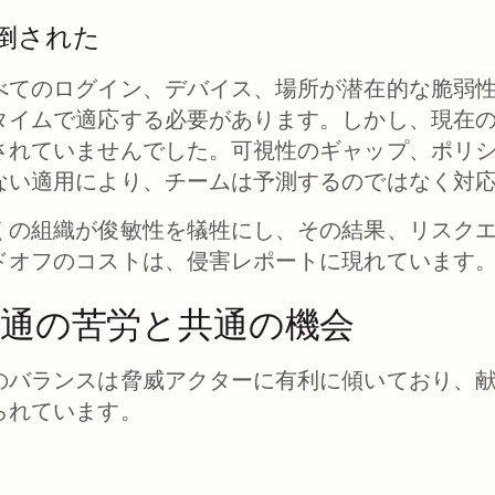
倒された
べてのログイン、デバイス、場所が潜在的な脆弱
タイムで適応する必要があります。しかし、現在
されていませんでした。可視性のギャップ、ポリ
ない適用により、チームは予測するのではなく対
くの組織が俊敏性を犠牲にし、その結果、リスク
ドオフのコストは、侵害レポートに現れています
共通の苦労と共通の機会
のバランスは脅威アクターに有利に傾いており、
られています。