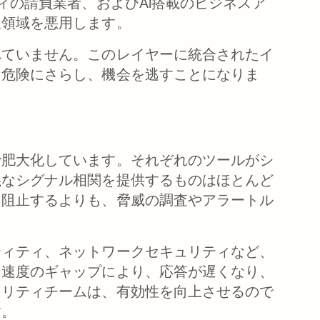
ィの請負業者、およびAI搭載のビジネスア
象領域を悪用します。
れていません。このレイヤーに統合されたイ
を危険にさらし、機会を逃すことになりま
で肥大化しています。それぞれのツールがシ
義なシグナル相関を提供するものはほとんど
を阻止するよりも、脅威の調査やアラートル
ティティ、ネットワークセキュリティなど、
と速度のギャップにより、応答が遅くなり、
ュリティチームは、有効性を向上させるので
す。