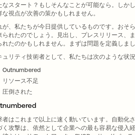
たなスタート？もしそんなことが可能なら。しか
鮮な
視点
が次善の策かもしれません。
れが、私たちが今日提供しているものです。おそ
来られたのでしょう。見出し、プレスリリース、ま
られたのかもしれません。まずは問題を定義しま
キュリティ技術者として、私たちは次のような状
Outnumbered
リソース不足
圧倒された
tnumbered
撃者はこれまで以上に速く動いています。自動化さ
づく攻撃は、依然として企業への最も容易な侵入