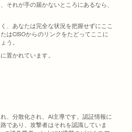
し、それが手の届かないところにあるなら、
らく、あなたは完全な状況を把握せずにここ
たはCISOからのリンクをたどってここに
しょう。
況に置かれています。
れ、分散化され、AI主導です。認証情報に
経路であり、攻撃者はそれを認識していま