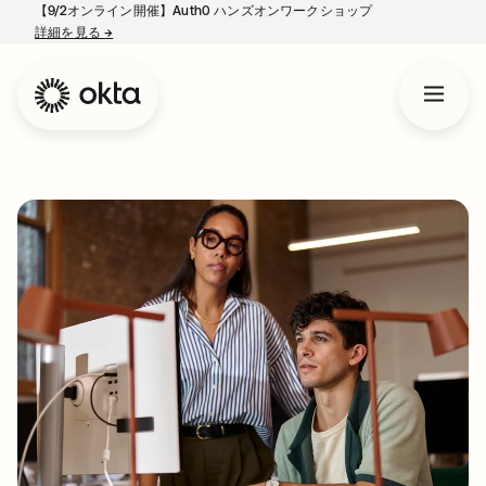
【9/2オンライン開催】Auth0 ハンズオンワークショップ
詳細を見る
→
新しいタブで開く