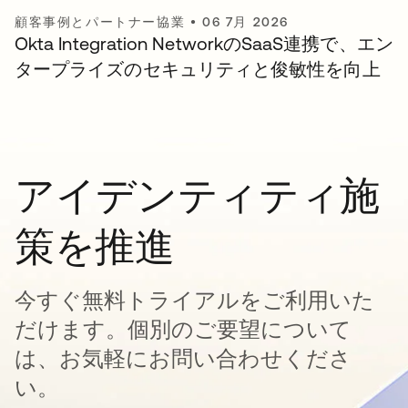
顧客事例とパートナー協業
•
06 7月 2026
Okta Integration NetworkのSaaS連携で、エン
タープライズのセキュリティと俊敏性を向上
アイデンティティ施
策を推進
今すぐ無料トライアルをご利用いた
だけます。個別のご要望について
は、お気軽にお問い合わせくださ
い。