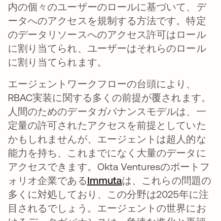
内の個々のユーザーのロールに基づいて、デ
ータへのアクセスを規制する方法です。特定
のデータリソースへのアクセス許可はロール
に割り当てられ、ユーザーはそれらのロール
に割り当てられます。
エージェントワークフローの台頭により、
RBAC実装に関する多くの前提が覆されます。
人間のためのデータガバナンスモデルは、一
定量の許可されたアクセスを前提としていた
かもしれませんが、エージェントは超人的な
能力を持ち、これまでになく大量のデータに
アクセスできます。Okta Venturesのポートフ
ォリオ企業である
Immuta
新しいタブで開く
は、これらの問題の
多くに対処しており、この分野は2025年に注
目されるでしょう。エージェントの世界にお