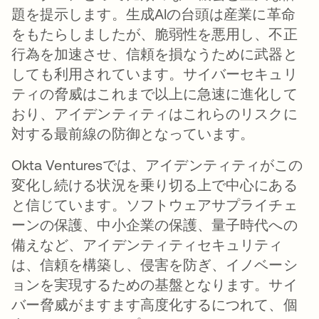
題を提示します。生成AIの台頭は産業に革命
をもたらしましたが、脆弱性を悪用し、不正
行為を加速させ、信頼を損なうために武器と
しても利用されています。サイバーセキュリ
ティの脅威はこれまで以上に急速に進化して
おり、アイデンティティはこれらのリスクに
対する最前線の防御となっています。
Okta Venturesでは、アイデンティティがこの
変化し続ける状況を乗り切る上で中心にある
と信じています。ソフトウェアサプライチェ
ーンの保護、中小企業の保護、量子時代への
備えなど、アイデンティティセキュリティ
は、信頼を構築し、侵害を防ぎ、イノベーシ
ョンを実現するための基盤となります。サイ
バー脅威がますます高度化するにつれて、個