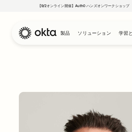
【9/2オンライン開催】Auth0 ハンズオンワークショップ
製品
ソリューション
学習