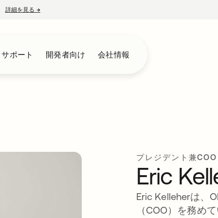
詳細を見る
→
新しいタブで開く
とサポート
開発者向け
会社情報
プレジデント兼COO
Eric Kel
Eric Kelleh
（COO）を務め