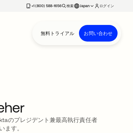
+1 (800) 588-1656
検索
Japan
ログイン
無料トライアル
お問い合わせ
leher
erは、Oktaのプレジデント兼最高執行責任者
ています。