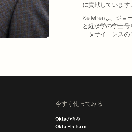
に貢献しています
Kelleherは
と経済学の学士号
ータサイエンスの
今すぐ使ってみる
Oktaの強み
Okta Platform