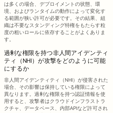
は多くの場合、デプロイメントの状態、環
境、およびランタイムの動作によって変化す
る範囲が狭い許可が必要です。その結果、組
織は不要なスタンディング特権をもたらす粒
度の粗いロールに依存することがよくありま
す。
過剰な権限を持つ非人間アイデンティ
ティ（NHI）が攻撃をどのように可能
にするか
非人間アイデンティティ（NHI）が侵害された
場合、その影響は保持している権限によって
異なります。過剰な権限を持つ認証情報を使
用すると、攻撃者はクラウドインフラストラ
クチャ、データベース、内部APIなど許可され