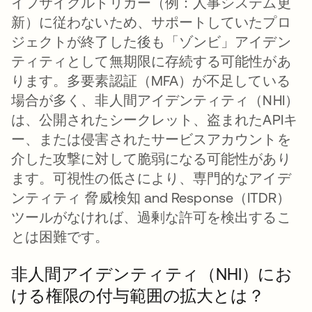
イフサイクルトリガー（例：人事システム更
新）に従わないため、サポートしていたプロ
ジェクトが終了した後も「ゾンビ」アイデン
ティティとして無期限に存続する可能性があ
ります。多要素認証（MFA）が不足している
場合が多く、非人間アイデンティティ（NHI）
は、公開されたシークレット、盗まれたAPIキ
ー、または侵害されたサービスアカウントを
介した攻撃に対して脆弱になる可能性があり
ます。可視性の低さにより、専門的なアイデ
ンティティ 脅威検知 and Response（ITDR）
ツールがなければ、過剰な許可を検出するこ
とは困難です。
非人間アイデンティティ（NHI）にお
ける権限の付与範囲の拡大とは？