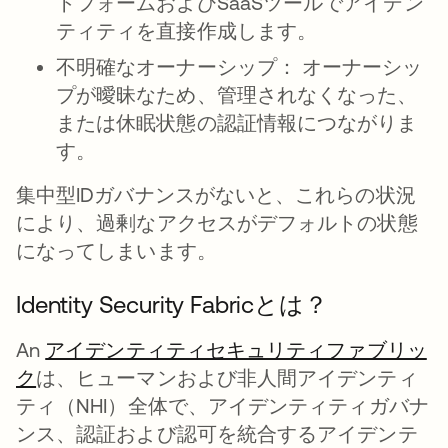
トフォームおよびSaaSツールでアイデン
ティティを直接作成します。
不明確なオーナーシップ：
オーナーシッ
プが曖昧なため、管理されなくなった、
または休眠状態の認証情報につながりま
す。
集中型IDガバナンスがないと、これらの状況
により、過剰なアクセスがデフォルトの状態
になってしまいます。
Identity Security Fabricとは？
An
アイデンティティセキュリティファブリッ
ク
は、ヒューマンおよび非人間アイデンティ
ティ（NHI）全体で、アイデンティティガバナ
ンス、認証および認可を統合するアイデンテ