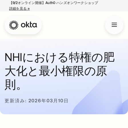
【9/2オンライン開催】Auth0 ハンズオンワークショップ
詳細を見る
→
新しいタブで開く
NHIにおける特権の肥
大化と最小権限の原
則。
更新済み: 2026年03月10日