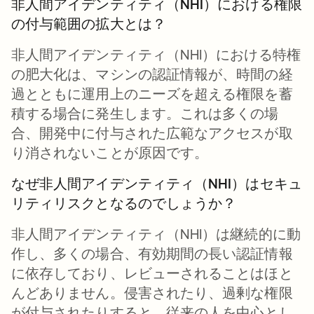
非人間アイデンティティ（NHI）における権限
の付与範囲の拡大とは？
非人間アイデンティティ（NHI）における特権
の肥大化は、マシンの認証情報が、時間の経
過とともに運用上のニーズを超える権限を蓄
積する場合に発生します。これは多くの場
合、開発中に付与された広範なアクセスが取
り消されないことが原因です。
なぜ非人間アイデンティティ（NHI）はセキュ
リティリスクとなるのでしょうか？
非人間アイデンティティ（NHI）は継続的に動
作し、多くの場合、有効期間の長い認証情報
に依存しており、レビューされることはほと
んどありません。侵害されたり、過剰な権限
が付与されたりすると、従来の人を中心とし