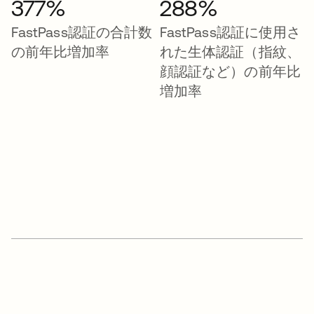
377%
288%
FastPass認証の合計数
FastPass認証に使用さ
の前年比増加率
れた生体認証（指紋、
顔認証など）の前年比
増加率