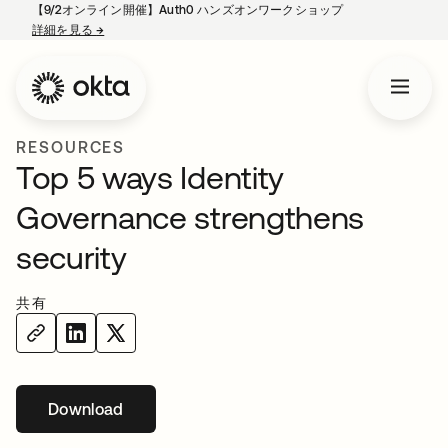
【9/2オンライン開催】Auth0 ハンズオンワークショップ
詳細を見る
→
新しいタブで開く
RESOURCES
Top 5 ways Identity
Governance strengthens
security
共有
Download
新しいタブで開く