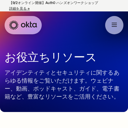
【9/2オンライン開催】Auth0 ハンズオンワークショップ
詳細を見る
→
新しいタブで開く
お役立ちリソース
アイデンティティとセキュリティに関するあ
らゆる情報をご覧いただけます。ウェビナ
ー、動画、ポッドキャスト、ガイド、電子書
籍など、豊富なリソースをご活用ください。