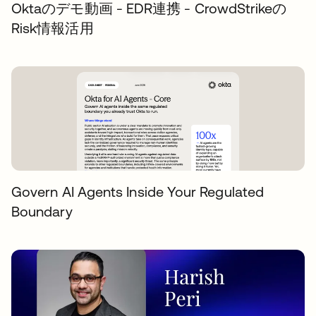
Oktaのデモ動画 - EDR連携 - CrowdStrikeの
Risk情報活用
Govern AI Agents Inside Your Regulated
Boundary