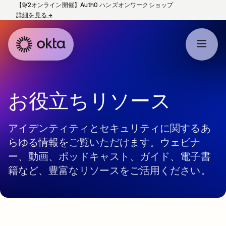
【9/2オンライン開催】Auth0 ハンズオンワークショップ
詳細を見る
→
新しいタブで開く
お役立ちリソース
アイデンティティとセキュリティに関するあ
らゆる情報をご覧いただけます。ウェビナ
ー、動画、ポッドキャスト、ガイド、電子書
籍など、豊富なリソースをご活用ください。