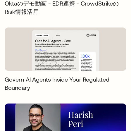
Oktaのデモ動画 - EDR連携 - CrowdStrikeの
Risk情報活用
Govern AI Agents Inside Your Regulated
Boundary