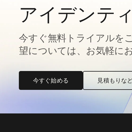
アイデンテ
今すぐ無料トライアルを
望については、お気軽に
今すぐ始める
新しいタブで開く
見積もりな