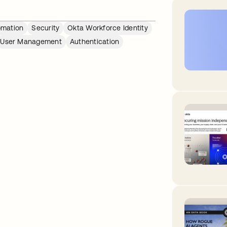
omation
Security
Okta Workforce Identity
User Management
Authentication