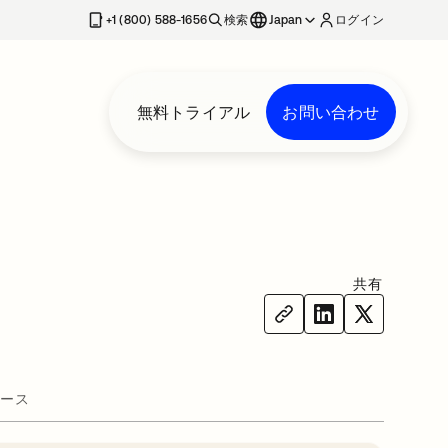
+1 (800) 588-1656
検索
Japan
ログイン
無料トライアル
お問い合わせ
共有
ース