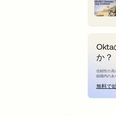
Ok
か？
信頼性の高
組織内のあ
無料で