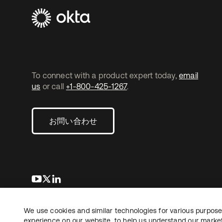
To connect with a product expert today,
email
us
or call
+1-800-425-1267
.
お問い合わせ
新しいタブで開く
新しいタブで開く
新しいタブで開く
We use cookies and similar technologies for various purposes
Copyright © 2026 Okta. All rights reserved.
法務
プ
experience on our website, to help us understand our marketi