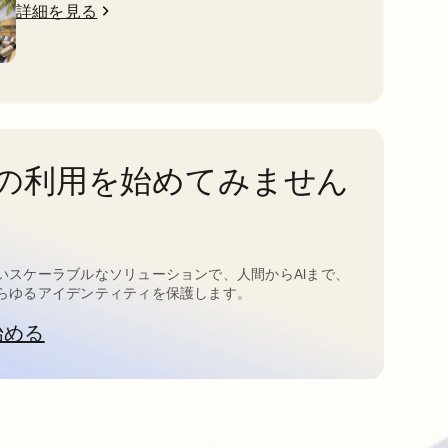
詳細を見る
taの利用を始めてみません
いスケーラブルなソリューションで、人間からAIまで、
らゆるアイデンティティを保護します。
始める
新しいタブで開く