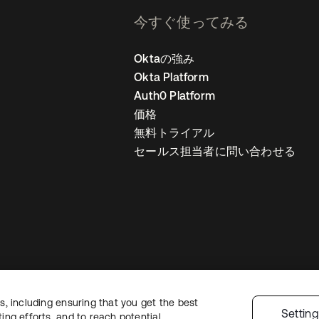
今すぐ使ってみる
Oktaの強み
Okta Platform
Auth0 Platform
価格
無料トライアル
セールス担当者に問い合わせる
, including ensuring that you get the best
ライバシーポリシー
サイト利用規約
セキュリティ
サイトマップ
Cookie
Settin
ng efforts, and to reach potential