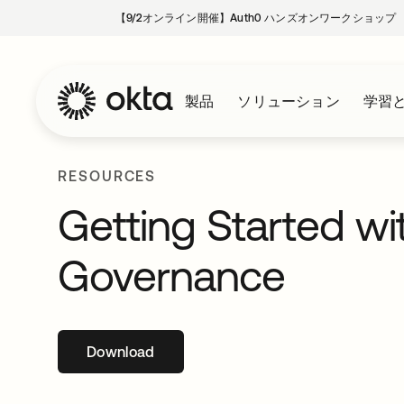
【9/2オンライン開催】Auth0 ハンズオンワークショップ
製品
ソリューション
学習
RESOURCES
Getting Started wi
Governance
Download
新しいタブで開く