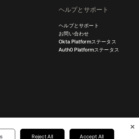
ヘルプとサポート
ヘルプとサポート
お問い合わせ
Okta Platformステータス
Auth0 Platformステータス
の設定
Japan
あなたのプライバシーの選択
gs
Reject All
Accept All