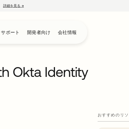
詳細を見る
→
新しいタブで開く
とサポート
開発者向け
会社情報
th Okta Identity
おすすめのリソ