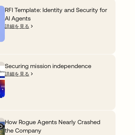
RFI Template: Identity and Security for
AI Agents
詳細を見る
Securing mission independence
詳細を見る
How Rogue Agents Nearly Crashed
the Company