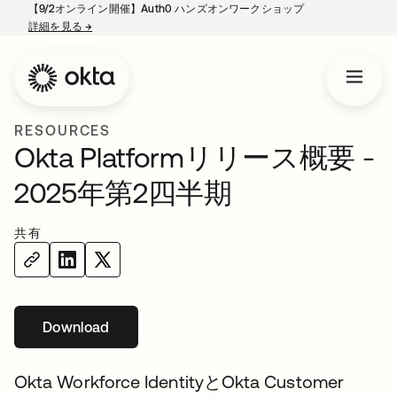
【9/2オンライン開催】Auth0 ハンズオンワークショップ
詳細を見る
→
新しいタブで開く
RESOURCES
Okta Platformリリース概要 -
2025年第2四半期
共有
Download
新しいタブで開く
Okta Workforce IdentityとOkta Customer