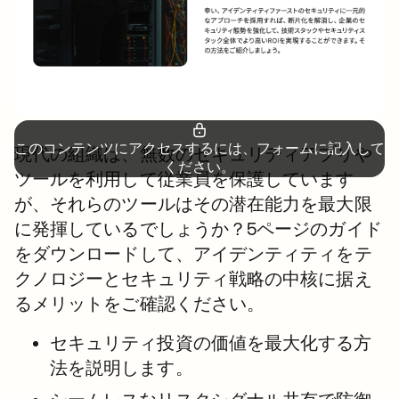
このコンテンツにアクセスするには、フォームに記入して
現代の組織は、無数のセキュリティアプリや
ください。
ツールを利用して従業員を保護しています
が、それらのツールはその潜在能力を最大限
に発揮しているでしょうか？5ページのガイド
をダウンロードして、アイデンティティをテ
クノロジーとセキュリティ戦略の中核に据え
るメリットをご確認ください。
セキュリティ投資の価値を最大化する方
法を説明します。