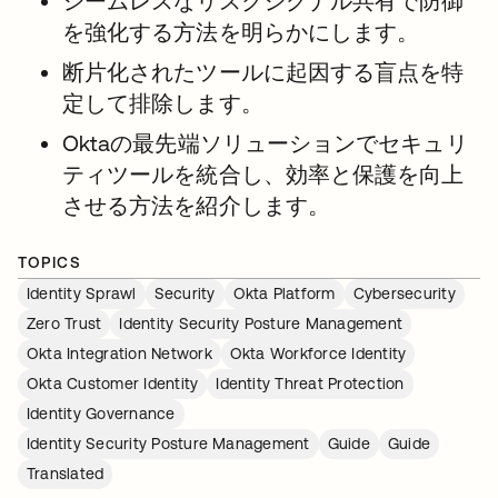
シームレスなリスクシグナル共有で防御
を強化する方法を明らかにします。
断片化されたツールに起因する盲点を特
定して排除します。
Oktaの最先端ソリューションでセキュリ
ティツールを統合し、効率と保護を向上
させる方法を紹介します。
TOPICS
Identity Sprawl
Security
Okta Platform
Cybersecurity
Zero Trust
Identity Security Posture Management
Okta Integration Network
Okta Workforce Identity
Okta Customer Identity
Identity Threat Protection
Identity Governance
Identity Security Posture Management
Guide
Guide
Translated