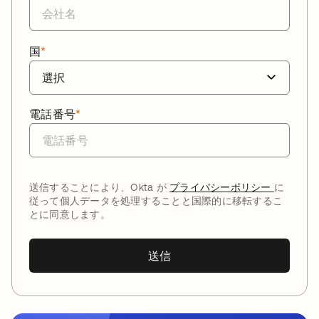
国
*
電話番号
*
送信することにより、Okta が
プライバシーポリシー
に
従って個人データを処理することと国際的に移転するこ
とに同意します。
送信