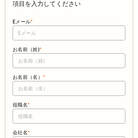
項目を入力してください
Eメール
*
お名前（姓)
*
お名前（名）
*
役職名
*
会社名
*