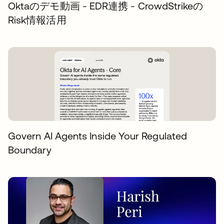
Oktaのデモ動画 - EDR連携 - CrowdStrikeの
Risk情報活用
Govern AI Agents Inside Your Regulated
Boundary