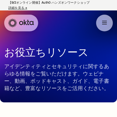
【9/2オンライン開催】Auth0 ハンズオンワークショップ
詳細を見る
→
新しいタブで開く
お役立ちリソース
アイデンティティとセキュリティに関するあ
らゆる情報をご覧いただけます。ウェビナ
ー、動画、ポッドキャスト、ガイド、電子書
籍など、豊富なリソースをご活用ください。