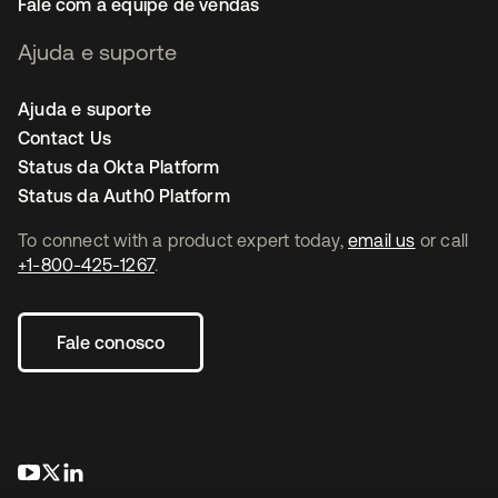
Fale com a equipe de vendas
Ajuda e suporte
Ajuda e suporte
Contact Us
Status da Okta Platform
Status da Auth0 Platform
To connect with a product expert today,
email us
or call
+1-800-425-1267
.
Fale conosco
abre em uma nova guia
abre em uma nova guia
abre em uma nova guia