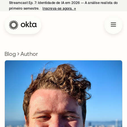
Streamcast Ep. 7: Identidade de IA em 2026 — A análise realista do
primeiro semestre.
Inscreva-se agora.
→
abre em uma nova guia
Blog
Author