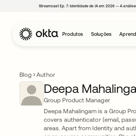
Streamcast Ep. 7: Identidade de IA em 2026 — A análise
Produtos
Soluções
Aprend
Blog
Author
Deepa Mahaling
Group Product Manager
Deepa Mahalingam is a Group Pro
covers authenticator (email, pa
areas. Apart from Identity and au