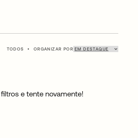
TODOS
•
ORGANIZAR POR
filtros e tente novamente!