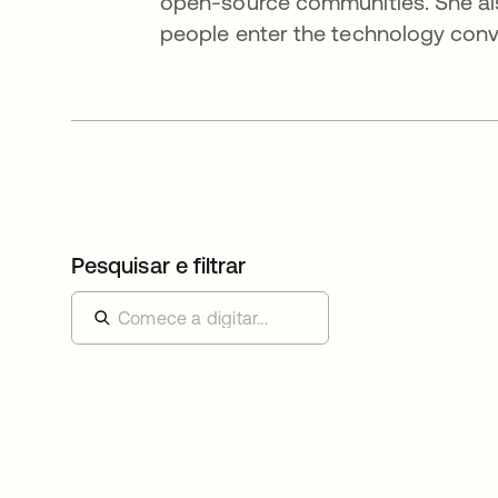
open-source communities. She al
people enter the technology conv
Pesquisar e filtrar