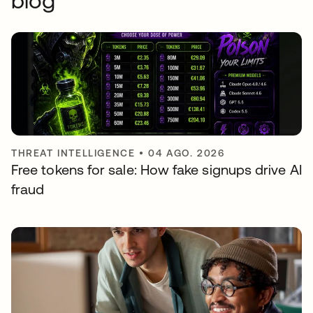
blog
THREAT INTELLIGENCE
•
04 AGO. 2026
Free tokens for sale: How fake signups drive AI
fraud