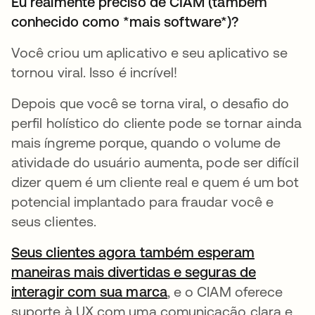
Eu realmente preciso de CIAM (também
conhecido como *mais software*)?
Você criou um aplicativo e seu aplicativo se
tornou viral. Isso é incrível!
Depois que você se torna viral, o desafio do
perfil holístico do cliente pode se tornar ainda
mais íngreme porque, quando o volume de
atividade do usuário aumenta, pode ser difícil
dizer quem é um cliente real e quem é um bot
potencial implantado para fraudar você e
seus clientes.
Seus clientes agora também esperam
maneiras mais divertidas e seguras de
interagir com sua marca
abre em uma nova gui
, e o CIAM oferece
suporte à UX com uma comunicação clara e