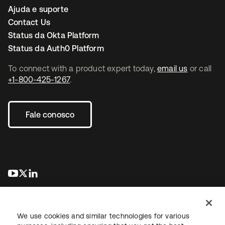
Ajuda e suporte
Contact Us
Status da Okta Platform
Status da Auth0 Platform
To connect with a product expert today,
email us
or call
+1-800-425-1267
.
Fale conosco
abre em uma nova guia
abre em uma nova guia
abre em uma nova guia
We use cookies and similar technologies for various