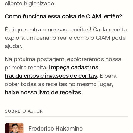
cliente higienizado.
Como funciona essa coisa de CIAM, então?
É aí que entram nossas receitas! Cada receita
explora um cenário real e como o CIAM pode
ajudar.
Na próxima postagem, exploraremos nossa
primeira receita:
Impeça cadastros
fraudulentos e invasões de contas
abre em uma
. E para
obter todas as receitas no mesmo lugar,
baixe nosso livro de receitas
abre em uma nova 
.
SOBRE O AUTOR
Frederico Hakamine