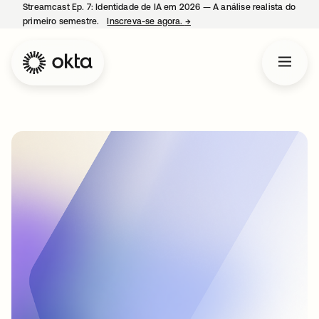
Streamcast Ep. 7: Identidade de IA em 2026 — A análise realista do
primeiro semestre.
Inscreva-se agora.
→
abre em uma nova guia