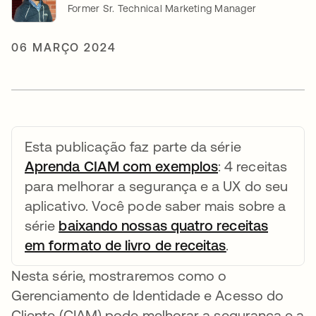
Former Sr. Technical Marketing Manager
06 MARÇO 2024
Esta publicação faz parte da série
Aprenda CIAM com exemplos
abre em uma n
: 4 receitas
para melhorar a segurança e a UX do seu
aplicativo. Você pode saber mais sobre a
série
baixando nossas quatro receitas
em formato de livro de receitas
abre em uma 
.
Nesta série, mostraremos como o
Gerenciamento de Identidade e Acesso do
Cliente (CIAM) pode melhorar a segurança e a