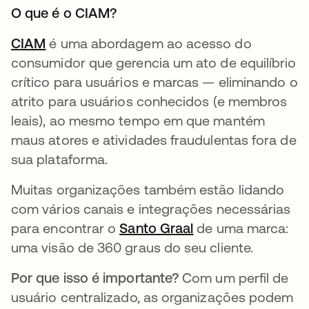
O que é o CIAM?
CIAM
abre em uma nova guia
é uma abordagem ao acesso do
consumidor que gerencia um ato de equilíbrio
crítico para usuários e marcas — eliminando o
atrito para usuários conhecidos (e membros
leais), ao mesmo tempo em que mantém
maus atores e atividades fraudulentas fora de
sua plataforma.
Muitas organizações também estão lidando
com vários canais e integrações necessárias
para encontrar o
Santo Graal
abre em uma nova
de uma marca:
uma visão de 360 graus do seu cliente.
Por que isso é importante?
Com um perfil de
usuário centralizado, as organizações podem