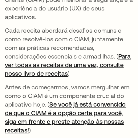
experiência do usuário (UX) de seus
aplicativos.
Cada receita abordará desafios comuns e
como resolvê-los com o CIAM, juntamente
com as práticas recomendadas,
considerações essenciais e armadilhas. (
Para
ver todas as receitas de uma vez, consulte
nosso livro de receitas
abre em uma nova guia
)
Antes de começarmos, vamos mergulhar em
como o CIAM é um componente crucial do
aplicativo hoje. (
Se você já está convencido
de que o CIAM é a opção certa para você,
siga em frente e preste atenção às nossas
receitas!
abre em uma nova guia
)