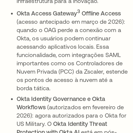
infraestrutura para a inovação.
3
Okta Access Gateway
Offline Access
(acesso antecipado em março de 2026):
quando o OAG perde a conexão com a
Okta, os usuários podem continuar
acessando aplicativos locais. Essa
funcionalidade, com integrações SAML
importantes como os Controladores de
Nuvem Privada (PCC) da Zscaler, estende
os pontos de acesso à nuvem até a
borda tática.
Okta Identity Governance e Okta
Workflows
(autorizados em fevereiro de
2026): agora autorizados para o Okta for
US Military. O
Okta Identity Threat
Protection with Okta AI
está em pós-