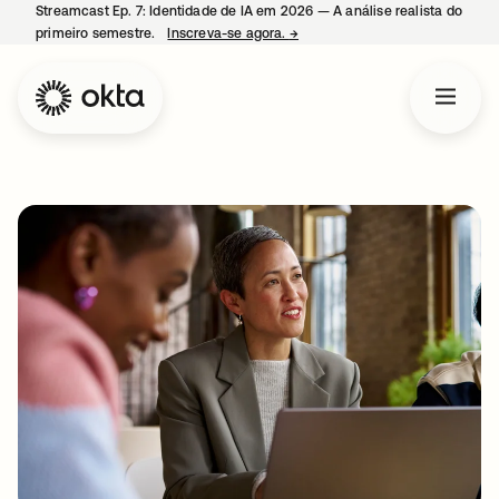
Streamcast Ep. 7: Identidade de IA em 2026 — A análise realista do
primeiro semestre.
Inscreva-se agora.
→
abre em uma nova guia