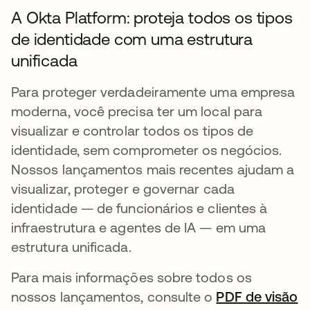
A Okta Platform: proteja todos os tipos
de identidade com uma estrutura
unificada
Para proteger verdadeiramente uma empresa
moderna, você precisa ter um local para
visualizar e controlar todos os tipos de
identidade, sem comprometer os negócios.
Nossos lançamentos mais recentes ajudam a
visualizar, proteger e governar cada
identidade — de funcionários e clientes à
infraestrutura e agentes de IA — em uma
estrutura unificada.
Para mais informações sobre todos os
nossos lançamentos, consulte o
PDF de visão