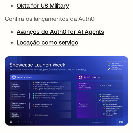
Okta for US Military
Confira os lançamentos da Auth0:
Avanços do Auth0 for AI Agents
Locação como serviço