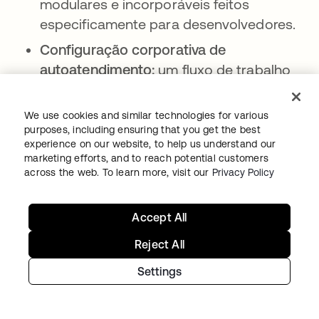
modulares e incorporáveis feitos
especificamente para desenvolvedores.
Configuração corporativa de
autoatendimento:
um fluxo de trabalho
de autoatendimento baseado em
tíquetes que permite que seus clientes
We use cookies and similar technologies for various
configurem o SSO e o provisionamento
purposes, including ensuring that you get the best
experience on our website, to help us understand our
por conta própria.
marketing efforts, and to reach potential customers
Provisionamento por
across the web. To learn more, visit our
Privacy Policy
autoatendimento:
permita que os
clientes configurem e mantenham
Accept All
suas próprias conexões SCIM por
Reject All
meio de um assistente guiado;
acesso antecipado disponível agora,
Settings
disponibilidade geral em abril de
2026.